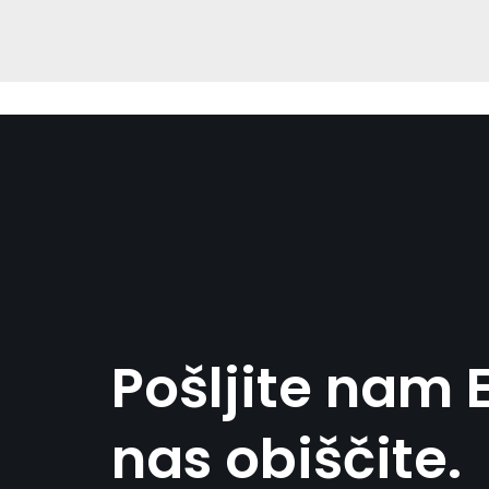
Pošljite nam E
nas obiščite.