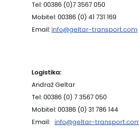
Tel: 00386 (0)7 3567 050
Mobitel: 00386 (0) 41 731 169
Email:
info@geltar-transport.com
Logistika:
Andraž Geltar
Tel: 00386 (0) 7 3567 050
Mobitel: 00386 (0) 31 786 144
Email:
info@geltar-transport.co