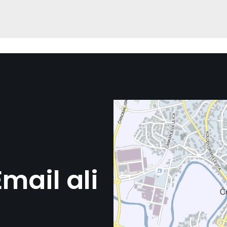
mail ali