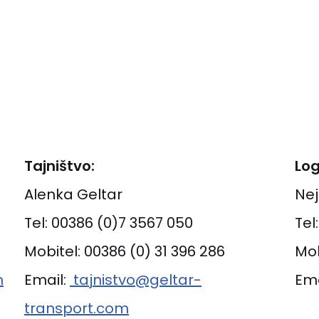
Tajništvo:
Log
Alenka Geltar
Nej
Tel: 00386 (0)7 3567 050
Tel
Mobitel: 00386 (0) 31 396 286
Mob
m
Email:
tajnistvo@geltar-
Em
transport.com