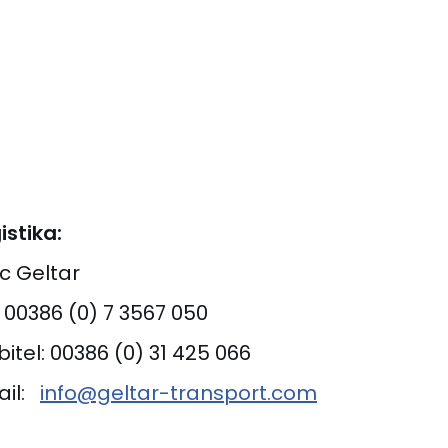
istika:
c Geltar
: 00386 (0) 7 3567 050
itel: 00386 (0) 31 425 066
ail:
info@geltar-transport.com