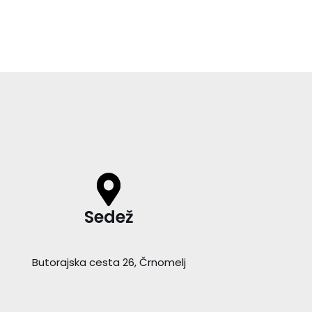
Sedež
Butorajska cesta 26, Črnomelj